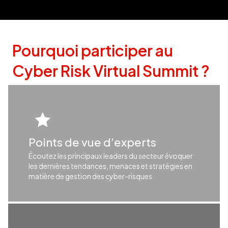
Pourquoi participer au
Cyber Risk Virtual Summit ?
Points de vue d’experts
Écoutez les principaux leaders du secteur évoquer
les dernières tendances, menaces et stratégies en
matière de gestion des cyber-risques.