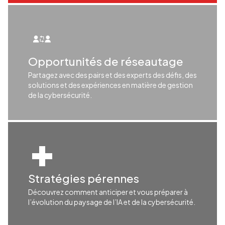
Opportunités de réseautage
Partagez avec des pairs et des experts des défis, des
solutions et des expériences en matière de gestion
de la cybersécurité.
Stratégies pérennes
Découvrez comment anticiper et vous préparer à
l’évolution du paysage de l’IA et de la cybersécurité.