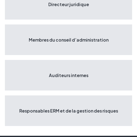
Directeur juridique
Membres du conseil d’administration
Auditeurs internes
Responsables ERM et de la gestion des risques