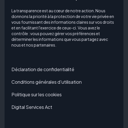
La transparence est au cœur de notre action. Nous
donnons la priorité à la protection de votre vie privée en
vous fournissant des informations claires sur vos droits
et en facilitant l'exercice de ceux-ci. Vous avez le
contrôle : vous pouvez gérer vos préférences et
déterminer les informations que vous partagez avec
nous et nos partenaires.
Déclaration de confidentialité
Conditions générales d'utilisation
Politique sur les cookies
Digital Services Act