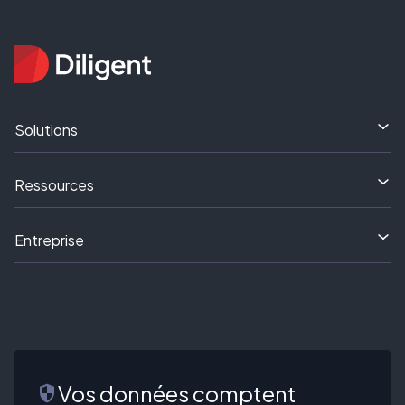
Solutions
Ressources
Entreprise
Vos données comptent
security