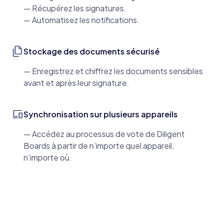
— Récupérez les signatures.
— Automatisez les notifications.
file_copy
Stockage des documents sécurisé
— Enregistrez et chiffrez les documents sensibles
avant et après leur signature.
devices
Synchronisation sur plusieurs appareils
— Accédez au processus de vote de Diligent
Boards à partir de n’importe quel appareil,
n’importe où.