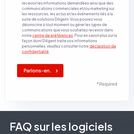
recevoir les informations demandées ainsi que des
communications commerciales et/ou marketing sur
les ressources, les actus et les événements liés à la
suite de solutions Diligent. Vous pouvez vous
désinscrire à tout moment ou gérer les types de
communications que vous souhaitez recevoir dans
notre
centre de préférences
. Pour en savoir plus sur la
façon dont Diligent traite vos informations
personnelles, veuillez consulter notre
déclaration de
confidentialité
.
Parlons-en.
* Required
FAQ sur les logiciels