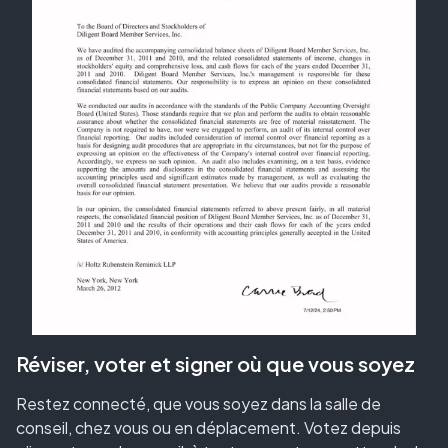
Réviser, voter et signer où que vous soyez
Restez connecté, que vous soyez dans la salle de
conseil, chez vous ou en déplacement. Votez depuis