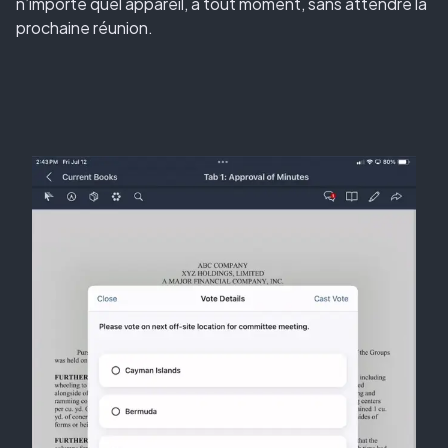
n’importe quel appareil, à tout moment, sans attendre la
prochaine réunion.