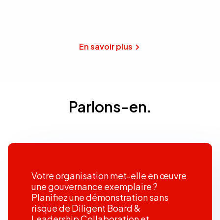
En savoir plus
Parlons-en.
Votre organisation met-elle en œuvre
une gouvernance exemplaire ?
Planifiez une démonstration sans
risque de Diligent Board &
Leadership Collaboration et