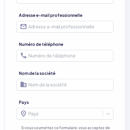
Adresse e-mail professionnelle
mail
Numéro de téléphone
phone
Nom de la société
business
Pays
location_on
Pays
Si vous soumettez ce formulaire, vous acceptez de