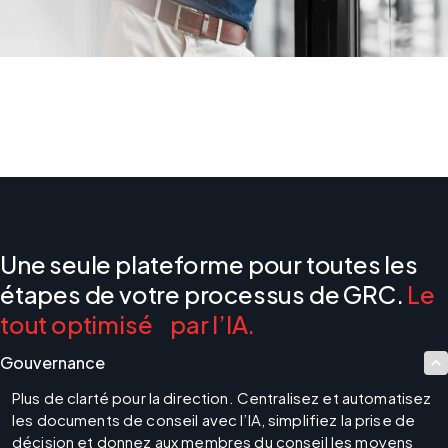
Une seule plateforme pour toutes les
étapes de votre processus de GRC.
Le
tout optimisé par l’IA.
Gouvernance
Plus de clarté pour la direction. Centralisez et automatisez 
les documents de conseil avec l’IA, simplifiez la prise de 
décision et donnez aux membres du conseil les moyens 