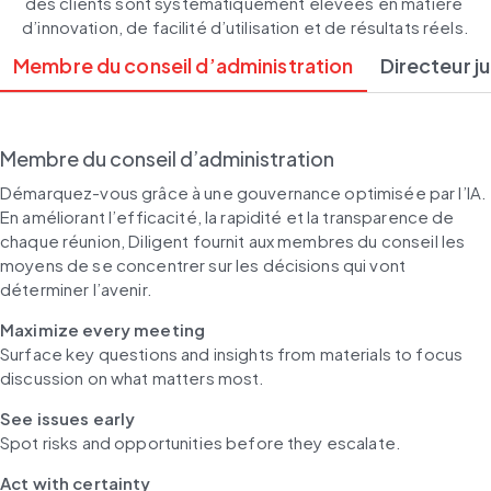
des clients sont systématiquement élevées en matière 
d’innovation, de facilité d’utilisation et de résultats réels.
Membre du conseil d’administration
Directeur j
Membre du conseil d’administration
Démarquez-vous grâce à une gouvernance optimisée par l’IA. 
En améliorant l’efficacité, la rapidité et la transparence de 
chaque réunion, Diligent fournit aux membres du conseil les 
moyens de se concentrer sur les décisions qui vont 
déterminer l’avenir.
Maximize every meeting
Surface key questions and insights from materials to focus 
discussion on what matters most.
See issues early
Spot risks and opportunities before they escalate.
Act with certainty