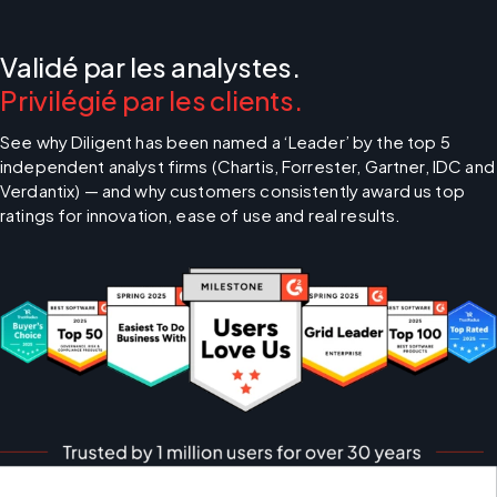
Validé par les analystes.
Privilégié par les clients.
See why Diligent has been named a ‘Leader’ by the top 5 
independent analyst firms (Chartis, Forrester, Gartner, IDC and 
Verdantix) — and why customers consistently award us top 
ratings for innovation, ease of use and real results.