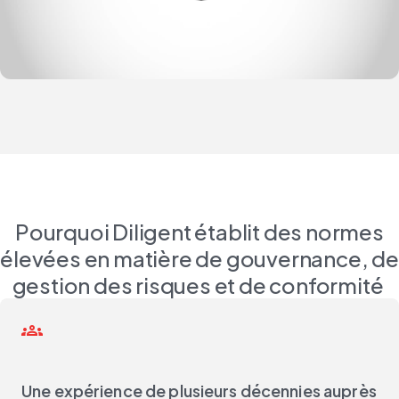
Pourquoi Diligent établit des normes
élevées en matière de gouvernance, de
gestion des risques et de conformité
groups
Une expérience de plusieurs décennies auprès