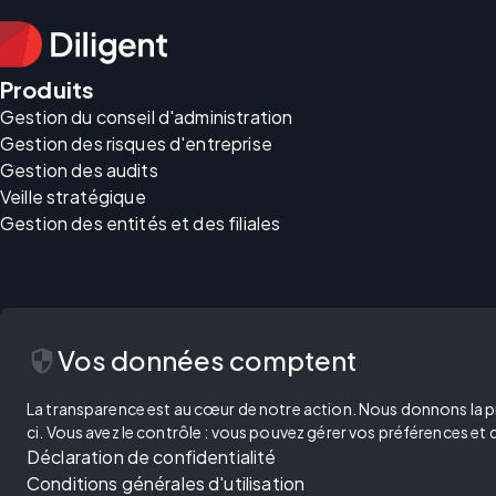
Produits
Gestion du conseil d'administration
Gestion des risques d'entreprise
Gestion des audits
Veille stratégique
Gestion des entités et des filiales
security
Vos données comptent
La transparence est au cœur de notre action. Nous donnons la prior
ci. Vous avez le contrôle : vous pouvez gérer vos préférences et
Déclaration de confidentialité
Conditions générales d'utilisation