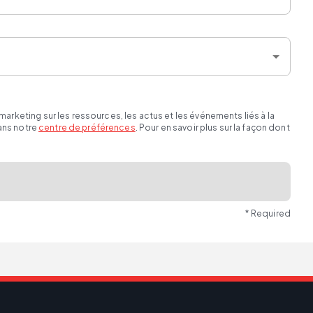
eting sur les ressources, les actus et les événements liés à la
ans notre
centre de préférences
. Pour en savoir plus sur la façon dont
* Required