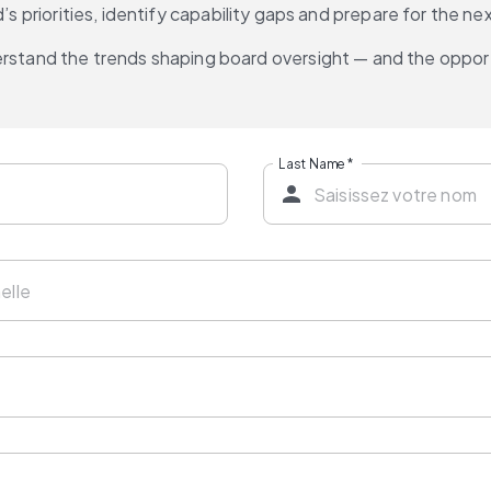
rd’s priorities, identify capability gaps and prepare for th
erstand the trends shaping board oversight — and the oppor
Last Name
*