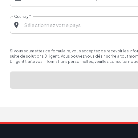
Country
*
Si vous soumettez ce formulaire, vous acceptez de recevoir les inf
suite de solutions Diligent. Vous pouvez vous désinscrire à tout m
Diligent traite vos informations personnelles, veuillez consulter notr