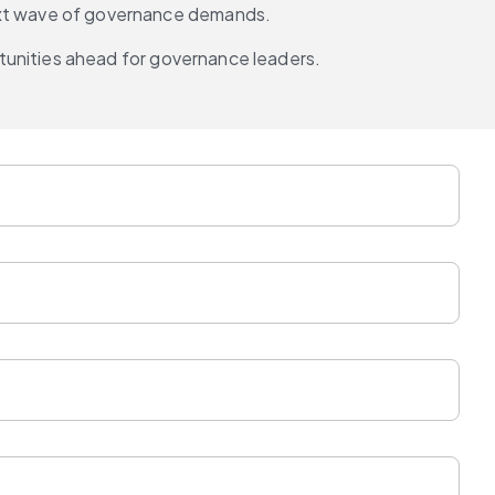
e next wave of governance demands.
tunities ahead for governance leaders.