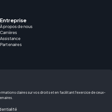
Entreprise
À propos de nous
Carrières
Assistance
Partenaires
ations claires sur vos droits et en facilitant l'exercice de ceux-
enaires.
dentialité