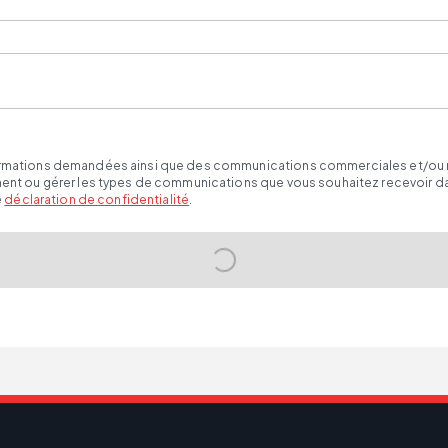
ormations demandées ainsi que des communications commerciales et/ou mark
oment ou gérer les types de communications que vous souhaitez recevoir d
e
déclaration de confidentialité
.