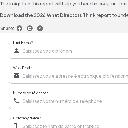
The insights in this report will help you benchmark your boa
Download the 2026 What Directors Think report
 to und
Share:
First Name
*
Work Email
*
Numéro de téléphone
Company Name
*