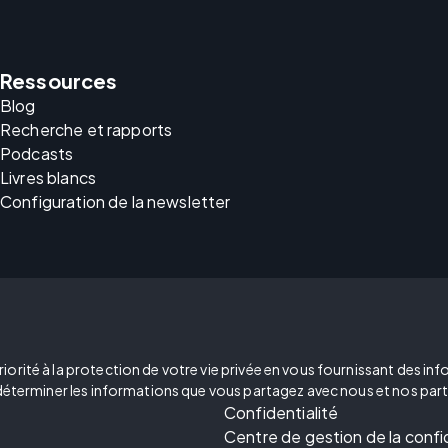
Ressources
Blog
Recherche et rapports
Podcasts
Livres blancs
Configuration de la newsletter
ité à la protection de votre vie privée en vous fournissant des inform
 déterminer les informations que vous partagez avec nous et nos part
Confidentialité
Centre de gestion de la confi