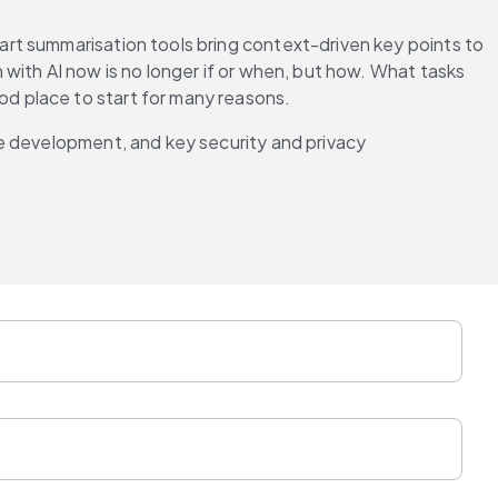
rt summarisation tools bring context-driven key points to 
with AI now is no longer if or when, but how. What tasks 
d place to start for many reasons.
e development, and key security and privacy 