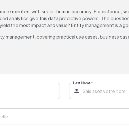
 mere minutes, with super-human accuracy. For instance, sma
ed analytics give this data predictive powers. The question 
ield the most impact and value? Entity management is a goo
tity management, covering 
practical use cases, business cas
Last Name
*