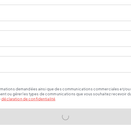
ormations demandées ainsi que des communications commerciales et/ou mark
oment ou gérer les types de communications que vous souhaitez recevoir d
e
déclaration de confidentialité
.