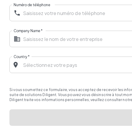
Numéro de téléphone
Company Name
*
Country
*
Si vous soumettez ce formulaire, vous acceptez de recevoir les inf
suite de solutions Diligent. Vous pouvez vous désinscrire à tout m
Diligent traite vos informations personnelles, veuillez consulter notr