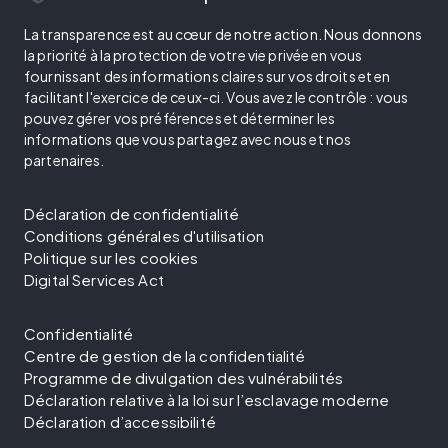
La transparence est au cœur de notre action. Nous donnons
la priorité à la protection de votre vie privée en vous
fournissant des informations claires sur vos droits et en
facilitant l'exercice de ceux-ci. Vous avez le contrôle : vous
pouvez gérer vos préférences et déterminer les
informations que vous partagez avec nous et nos
partenaires.
Déclaration de confidentialité
Conditions générales d'utilisation
Politique sur les cookies
Digital Services Act
Confidentialité
Centre de gestion de la confidentialité
Programme de divulgation des vulnérabilités
Déclaration relative à la loi sur l’esclavage moderne
Déclaration d’accessibilité