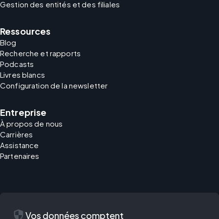
Gestion des entités et des filiales
Ressources
Blog
Recherche et rapports
Podcasts
Livres blancs
Configuration de la newsletter
Entreprise
À propos de nous
Carrières
Assistance
Partenaires
security
Vos données comptent