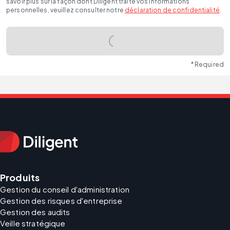
savoir plus sur la façon dont Diligent traite vos informations
personnelles, veuillez consulter notre
déclaration de confidentialité
.
* Required
Produits
Gestion du conseil d'administration
Gestion des risques d'entreprise
Gestion des audits
Veille stratégique