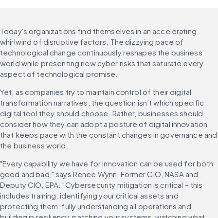
Today's organizations find themselves in an accelerating 
whirlwind of disruptive factors. The dizzying pace of 
technological change continuously reshapes the business 
world while presenting new cyber risks that saturate every 
aspect of technological promise.
Yet, as companies try to maintain control of their digital 
transformation narratives, the question isn’t which specific 
digital tool they should choose. Rather, businesses should 
consider how they can adopt a posture of digital innovation 
that keeps pace with the constant changes in governance and 
the business world.
"Every capability we have for innovation can be used for both 
good and bad," says Renee Wynn, Former CIO, NASA and 
Deputy CIO, EPA. "Cybersecurity mitigation is critical – this 
includes training, identifying your critical assets and 
protecting them, fully understanding all operations and 
building in resiliency, patching your systems, watching what 