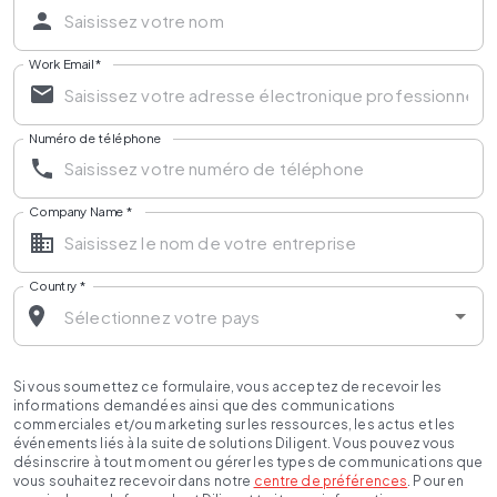
Work Email
*
Numéro de téléphone
Company Name
*
Country
*
Si vous soumettez ce formulaire, vous acceptez de recevoir les
informations demandées ainsi que des communications
commerciales et/ou marketing sur les ressources, les actus et les
événements liés à la suite de solutions Diligent. Vous pouvez vous
désinscrire à tout moment ou gérer les types de communications que
vous souhaitez recevoir dans notre
centre de préférences
. Pour en