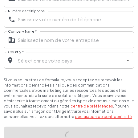
Numéro de téléphone
Company Name
*
Country
*
Si vous soumettez ce formulaire, vous acceptez de recevoir les
informations demandées ainsi que des communications
commerciales et/ou marketing sur les ressources, les actus et les
événements liés à la suite de solutions Diligent. Vous pouvez vous
désinscrire à tout moment ou gérer les types de communications que
vous souhaitez recevoir dans notre
centre de préférences
. Pour en
savoir plus sur la façon dont Diligent traite vos informations
personnelles, veuillez consulter notre
déclaration de confidentialité
.