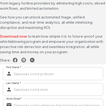
from legacy hotline providers by eliminating high costs, siloed 
workflows, and limited automation. 
See how you can unlock automated triage, unified 
compliance, and real-time analytics, all while minimizing 
disruption and maximizing ROI. 
Download now
 to learn how simple it is to future-proof your 
whistleblowing program and empower your organization with 
proactive risk detection and seamless integration, all while 
saving time and money on your program.
Share:
First Name
*
Last Name
*
Work Email
*