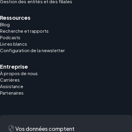
Gestion des entités et des filiales
Ressources
Blog
Recherche et rapports
Podcasts
Livres blancs
Configuration de la newsletter
Entreprise
À propos de nous
Carrières
Assistance
Partenaires
security
Vos données comptent