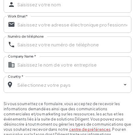
Work Email
*
Numéro de téléphone
Company Name
*
Country
*
Si vous soumettez ce formulaire, vous acceptez de recevoir les
informations demandées ainsi que des communications
commerciales et/ou marketing sur les ressources, les actus et les
événements liés à la suite de solutions Diligent. Vous pouvez vous
désinscrire à tout moment ou gérer les types de communications que
vous souhaitez recevoir dans notre
centre de préférences
. Pour en
savoir plus sur la façon dont Diligent traite vos informations