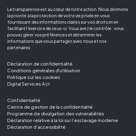
La transparence est au cœur de notre action. Nous donnons
la priorité à la protection de votre vie privée en vous
fournissant des informations claires sur vos droits et en
facilitant l'exercice de ceux-ci. Vous avez le contrôle : vous
pouvez gérer vos préférences et déterminer les
informations que vous partagez avec nous et nos
partenaires.
Déclaration de confidentialité
Conditions générales d'utilisation
Politique sur les cookies
Digital Services Act
Confidentialité
Centre de gestion de la confidentialité
Programme de divulgation des vulnérabilités
Déclaration relative à la loi sur l’esclavage moderne
Déclaration d’accessibilité