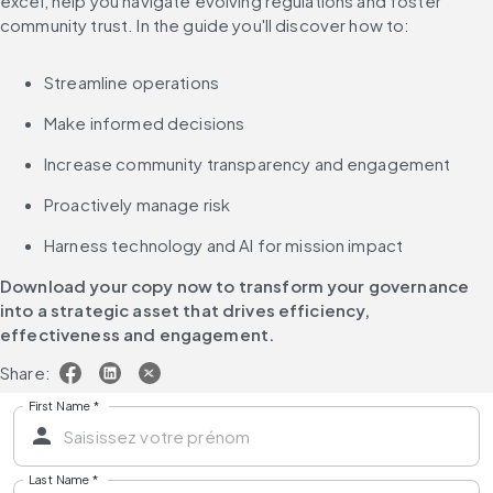
excel, help you navigate evolving regulations and foster 
community trust. In the guide you'll discover how to:
Streamline operations
Make informed decisions
Increase community transparency and engagement
Proactively manage risk
Harness technology and AI for mission impact
Download your copy now to transform your governance 
into a strategic asset that drives efficiency, 
effectiveness and engagement.
Share:
First Name
*
Last Name
*