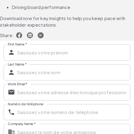
Driving board performance
Download now for key insights to help you keep pace with 
stakeholder expectations.
Share:
First Name
*
Last Name
*
Work Email
*
Numéro de téléphone
Company Name
*