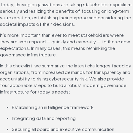
Today, thriving organizations are taking stakeholder capitalism 
seriously and realizing the benefits of focusing on long-term 
value creation, establishing their purpose and considering the 
societal impacts of their decisions.
It’s more important than ever to meet stakeholders where 
they are and respond — quickly and earnestly — to these new 
expectations. In many cases, this means rethinking the 
governance infrastructure.
In this checklist, we summarize the latest challenges faced by 
organizations, from increased demands for transparency and 
accountability to rising cybersecurity risk. We also provide 
four actionable steps to build a robust modern governance 
infrastructure for today’s needs:
Establishing an intelligence framework
Integrating data and reporting
Securing all board and executive communication