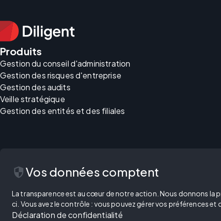
Produits
Gestion du conseil d'administration
Gestion des risques d'entreprise
Gestion des audits
Veille stratégique
Gestion des entités et des filiales
security
Vos données comptent
La transparence est au cœur de notre action. Nous donnons la prior
ci. Vous avez le contrôle : vous pouvez gérer vos préférences et
Déclaration de confidentialité