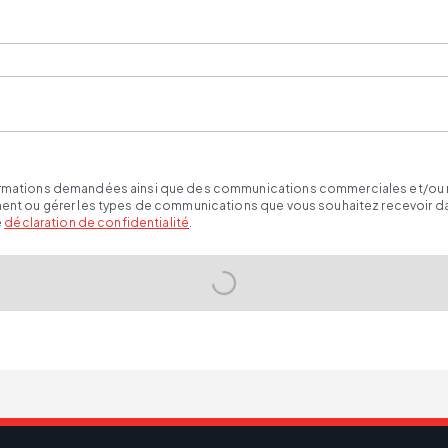
ormations demandées ainsi que des communications commerciales et/ou mark
oment ou gérer les types de communications que vous souhaitez recevoir d
e
déclaration de confidentialité
.