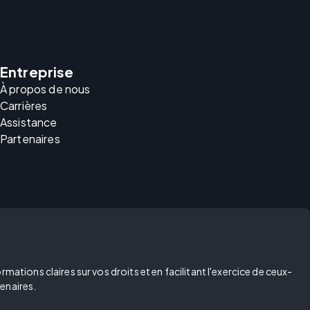
Entreprise
À propos de nous
Carrières
Assistance
Partenaires
ations claires sur vos droits et en facilitant l'exercice de ceux-
enaires.