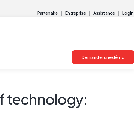
Partenaire
Entreprise
Assistance
Login
Demander une démo
of technology: