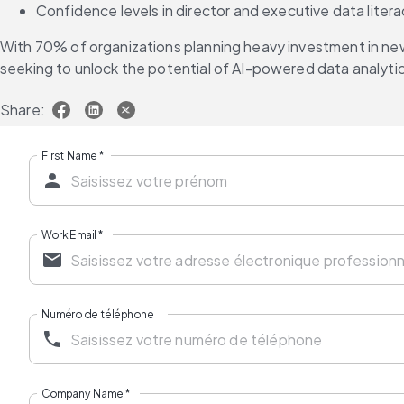
Confidence levels in director and executive data litera
With 70% of organizations planning heavy investment in new 
seeking to unlock the potential of AI-powered data analytic
Share:
First Name
*
Work Email
*
Numéro de téléphone
Company Name
*