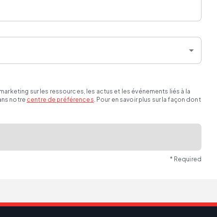
eting sur les ressources, les actus et les événements liés à la
ans notre
centre de préférences
. Pour en savoir plus sur la façon dont
* Required