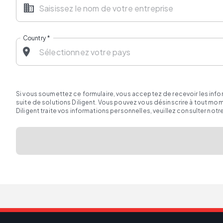
Country
*
Si vous soumettez ce formulaire, vous acceptez de recevoir les inf
suite de solutions Diligent. Vous pouvez vous désinscrire à tout m
Diligent traite vos informations personnelles, veuillez consulter notr