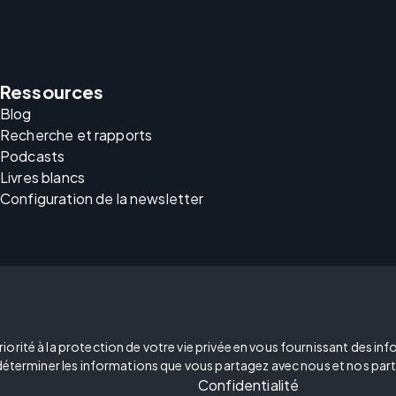
Ressources
Blog
Recherche et rapports
Podcasts
Livres blancs
Configuration de la newsletter
ité à la protection de votre vie privée en vous fournissant des inform
 déterminer les informations que vous partagez avec nous et nos part
Confidentialité