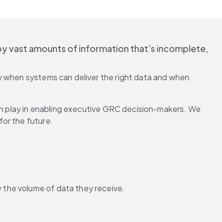
 vast amounts of information that’s incomplete, 
y when systems can deliver the right data and when 
can play in enabling executive GRC decision-makers. We 
for the future.
y the volume of data they receive.