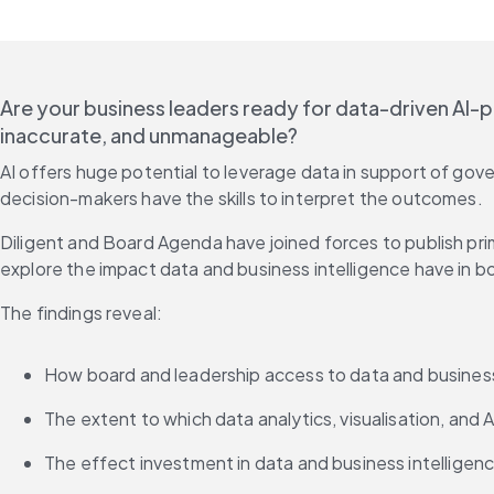
Are your business leaders ready for data-driven AI-
inaccurate, and unmanageable?
AI offers huge potential to leverage data in support of gov
decision-makers have the skills to interpret the outcomes.
Diligent and Board Agenda have joined forces to publish pri
explore the impact data and business intelligence have in 
The findings reveal:
How board and leadership access to data and business i
The extent to which data analytics, visualisation, and
The effect investment in data and business intelligen