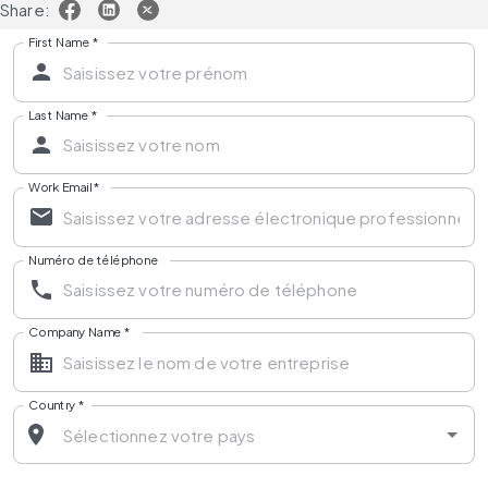
Share:
First Name
*
Last Name
*
Work Email
*
Numéro de téléphone
Company Name
*
Country
*