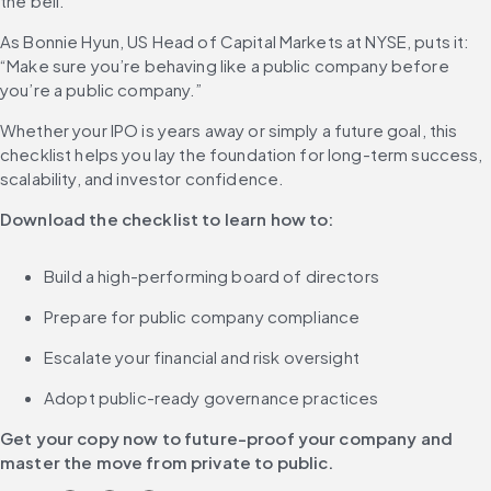
the bell.
As Bonnie Hyun, US Head of Capital Markets at NYSE, puts it: 
“Make sure you’re behaving like a public company before 
you’re a public company.”
Whether your IPO is years away or simply a future goal, this 
checklist helps you lay the foundation for long-term success, 
scalability, and investor confidence.
Download the checklist to learn how to:
Build a high-performing board of directors
Prepare for public company compliance
Escalate your financial and risk oversight 
Adopt public-ready governance practices
Get your copy now to future-proof your company and 
master the move from private to public.