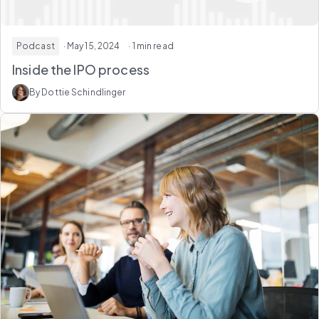
Podcast
· May 15, 2024
· 1 min read
Inside the IPO process
By Dottie Schindlinger