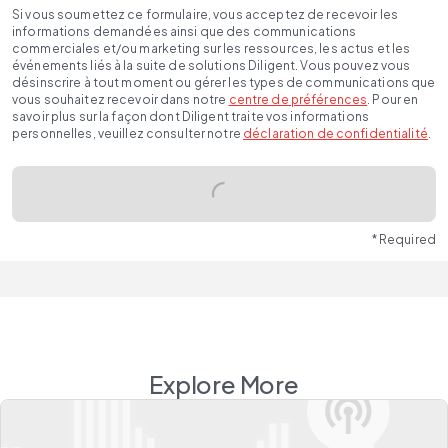
Si vous soumettez ce formulaire, vous acceptez de recevoir les
informations demandées ainsi que des communications
commerciales et/ou marketing sur les ressources, les actus et les
événements liés à la suite de solutions Diligent. Vous pouvez vous
désinscrire à tout moment ou gérer les types de communications que
vous souhaitez recevoir dans notre
centre de préférences
. Pour en
savoir plus sur la façon dont Diligent traite vos informations
personnelles, veuillez consulter notre
déclaration de confidentialité
.
* Required
Explore More