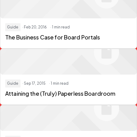
Guide
· Feb 20, 2016
· 1 min read
The Business Case for Board Portals
Guide
· Sep 17, 2015
· 1 min read
Attaining the (Truly) Paperless Boardroom