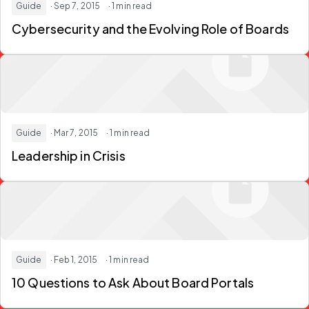
Guide
· Sep 7, 2015
· 1 min read
Cybersecurity and the Evolving Role of Boards
Guide
· Mar 7, 2015
· 1 min read
Leadership in Crisis
Guide
· Feb 1, 2015
· 1 min read
10 Questions to Ask About Board Portals