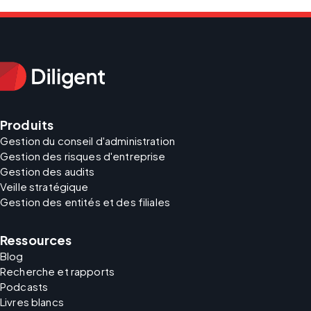
Produits
Gestion du conseil d'administration
Gestion des risques d'entreprise
Gestion des audits
Veille stratégique
Gestion des entités et des filiales
Ressources
Blog
Recherche et rapports
Podcasts
Livres blancs