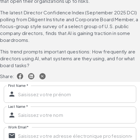
that open their organizations up to risks.
The latest Director Confidence Index (September 2025 DCI) 
polling from Diligent Institute and Corporate Board Member, a 
focus-group style survey of a select group of U.S. public 
company directors, finds that AI is gaining traction in some 
boardrooms.
This trend prompts important questions: How frequently are 
directors using AI, what systems are they using, and for what 
board tasks?
Share:
First Name
*
Last Name
*
Work Email
*