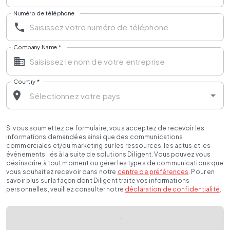
Numéro de téléphone
Company Name
*
Country
*
Si vous soumettez ce formulaire, vous acceptez de recevoir les
informations demandées ainsi que des communications
commerciales et/ou marketing sur les ressources, les actus et les
événements liés à la suite de solutions Diligent. Vous pouvez vous
désinscrire à tout moment ou gérer les types de communications que
vous souhaitez recevoir dans notre
centre de préférences
. Pour en
savoir plus sur la façon dont Diligent traite vos informations
personnelles, veuillez consulter notre
déclaration de confidentialité
.