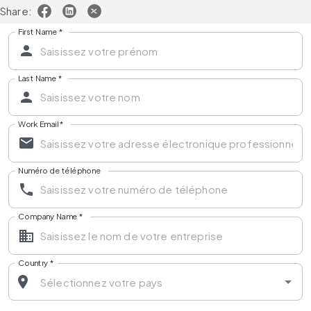
Share:
First Name
*
Last Name
*
Work Email
*
Numéro de téléphone
Company Name
*
Country
*