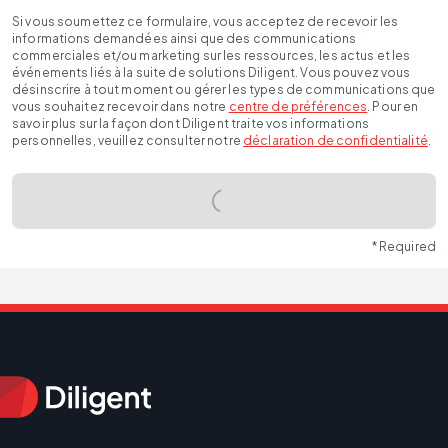
Si vous soumettez ce formulaire, vous acceptez de recevoir les
informations demandées ainsi que des communications
commerciales et/ou marketing sur les ressources, les actus et les
événements liés à la suite de solutions Diligent. Vous pouvez vous
désinscrire à tout moment ou gérer les types de communications que
vous souhaitez recevoir dans notre
centre de préférences
. Pour en
savoir plus sur la façon dont Diligent traite vos informations
personnelles, veuillez consulter notre
déclaration de confidentialité
.
* Required