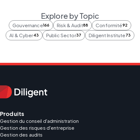
Explore by Topic
Gouvernance
Risk & Audit
Conformité
166
88
92
AI & Cyber
Public Sector
Diligent Institute
43
37
73
Produits
Gestion du conseil d'administration
Gestion des risques d'entreprise
Gestion des audits