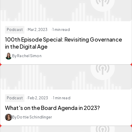
Podcast
· Mar 2, 2023
· 1 min read
100th Episode Special: Revisiting Governance
in the Digital Age
By Rachel Simon
Podcast
· Feb 2, 2023
· 1 min read
What's on the Board Agenda in 2023?
By Dottie Schindlinger