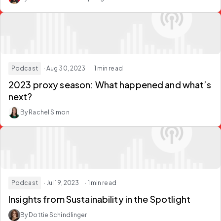
Podcast
· Aug 30, 2023
· 1 min read
2023 proxy season: What happened and what’s
next?
By Rachel Simon
Podcast
· Jul 19, 2023
· 1 min read
Insights from Sustainability in the Spotlight
By Dottie Schindlinger