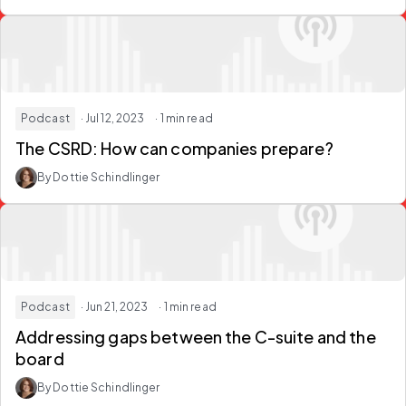
Podcast
· Jul 12, 2023
· 1 min read
The CSRD: How can companies prepare?
By Dottie Schindlinger
Podcast
· Jun 21, 2023
· 1 min read
Addressing gaps between the C-suite and the
board
By Dottie Schindlinger