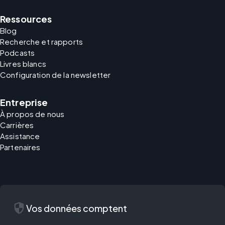
Ressources
Blog
Recherche et rapports
Podcasts
Livres blancs
Configuration de la newsletter
Entreprise
À propos de nous
Carrières
Assistance
Partenaires
security
Vos données comptent